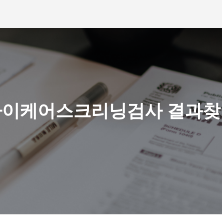
아이케어스크리닝검사 결과찾